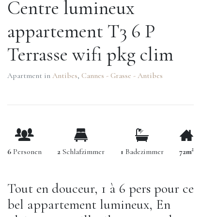
Centre lumineux
appartement T3 6 P
Terrasse wifi pkg clim
Apartment in
Antibes
,
Cannes - Grasse - Antibes
6
Personen
2
Schlafzimmer
1
Badezimmer
72m²
Tout en douceur, 1 à 6 pers pour ce
bel appartement lumineux, En