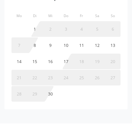
Mo
Di
Mi
Do
Fr
Sa
So
1
2
3
4
5
6
7
8
9
10
11
12
13
14
15
16
17
18
19
20
21
22
23
24
25
26
27
28
29
30