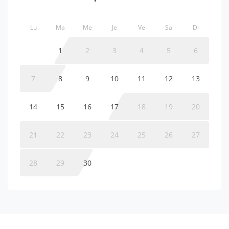
Lu
Ma
Me
Je
Ve
Sa
Di
1
2
3
4
5
6
7
8
9
10
11
12
13
14
15
16
17
18
19
20
21
22
23
24
25
26
27
28
29
30