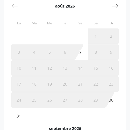
août 2026
Lu
Ma
Me
Je
Ve
Sa
Di
1
2
3
4
5
6
7
8
9
10
11
12
13
14
15
16
17
18
19
20
21
22
23
24
25
26
27
28
29
30
31
septembre 2026