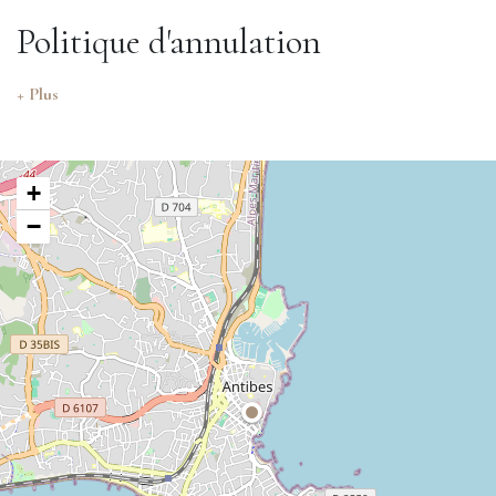
Politique d'annulation
+ Plus
+
−