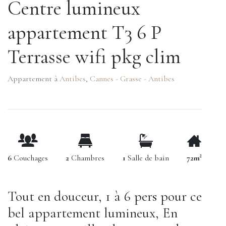
Centre lumineux
appartement T3 6 P
Terrasse wifi pkg clim
Appartement à
Antibes
,
Cannes - Grasse - Antibes
6
Couchages
2
Chambres
1
Salle de bain
72m²
Tout en douceur, 1 à 6 pers pour ce
bel appartement lumineux, En